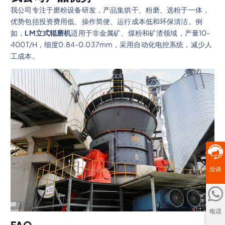
我公司专注于磨粉设备研发，产品集烘干、粉磨、选粉于一体，
优势包括投资费用低、操作简便、运行成本低和环保清洁。例
如，
LM立式辊磨机
适用于非金属矿、煤粉和矿渣领域，产量10-
400T/H，细度0.84-0.037mm，采用自动化电控系统，减少人
工成本。
洽谈
电话