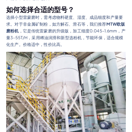
如何选择合适的型号？
选择小型雷蒙磨时，需考虑物料硬度、湿度、成品细度和产量要
求。对于非金属矿制粉，如方解石、滑石等，我们推荐
MTW欧版
磨粉机
，它是传统雷蒙磨的升级版，加工细度0.045-1.6mm，产
量3-55T/H，采用稀油润滑和新型选粉机，节能环保，适合规模
化生产。价格适中，性价比高。