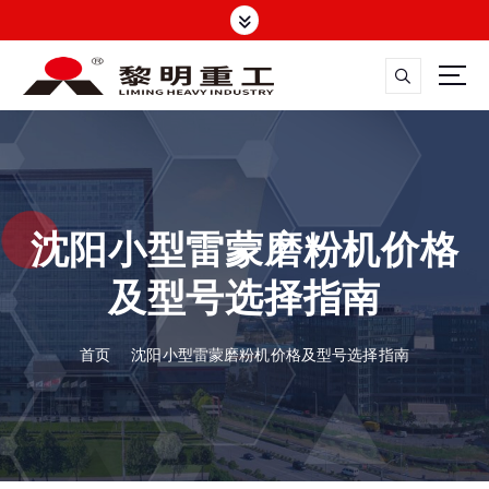
跳
转
到
内
容
大修渣磨粉机，矿渣立磨
沈阳小型雷蒙磨粉机价格
及型号选择指南
首页
沈阳小型雷蒙磨粉机价格及型号选择指南