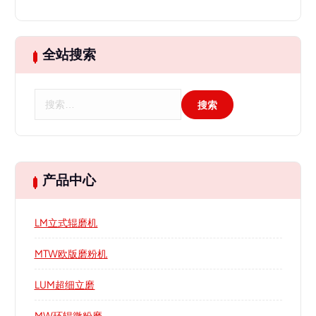
全站搜索
搜
索
：
产品中心
LM立式辊磨机
MTW欧版磨粉机
LUM超细立磨
MW环辊微粉磨