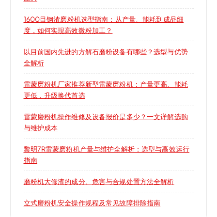
1600目钢渣磨粉机选型指南：从产量、能耗到成品细
度，如何实现高效微粉加工？
以目前国内先进的方解石磨粉设备有哪些？选型与优势
全解析
雷蒙磨粉机厂家推荐新型雷蒙磨粉机：产量更高、能耗
更低，升级换代首选
雷蒙磨粉机操作维修及设备报价是多少？一文详解选购
与维护成本
黎明7R雷蒙磨粉机产量与维护全解析：选型与高效运行
指南
磨粉机大修渣的成分、危害与合规处置方法全解析
立式磨粉机安全操作规程及常见故障排除指南