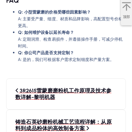
FAQ
Q: 小型雷蒙磨的价格受哪些因素影响？
顶部
A: 主要受产量、细度、材质和品牌影响，高配置型号价格
更高。
Q: 如何维护设备以延长寿命？
A: 定期润滑、检查易损件，并遵循操作手册，可减少停机
时间。
Q: 你公司产品是否支持定制？
A: 是的，我们可根据客户需求定制细度和产量方案。
文
3R2615雷蒙磨磨粉机工作原理及技术参
章
数详解-黎明机器
导
铸造石英砂磨粉机械工艺流程详解：从原
航
料到成品粉体的高效制备方案