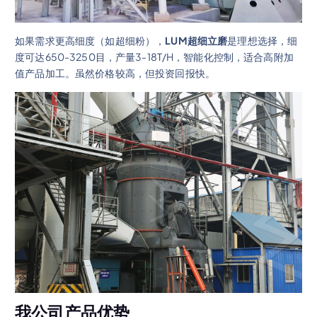
如果需求更高细度（如超细粉），
LUM超细立磨
是理想选择，细
度可达650-3250目，产量3-18T/H，智能化控制，适合高附加
值产品加工。虽然价格较高，但投资回报快。
我公司产品优势