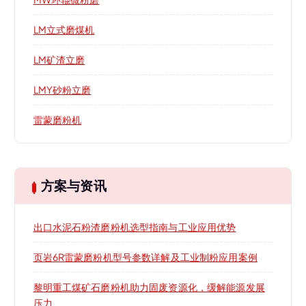
LM立式磨煤机
LM矿渣立磨
LMY砂粉立磨
雷蒙磨粉机
方案与资讯
出口水泥石粉渣磨粉机选型指南与工业应用优势
页岩6R雷蒙磨粉机型号参数详解及工业制粉应用案例
黎明重工煤矿石磨粉机助力固废资源化，缓解能源发展
压力