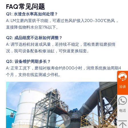
FAQ常见问题
Q1: 水渣含水率高如何处理？
A: LM立磨内置烘干功能，可通过热风炉接入200-300℃热风，
直接降低物料水分至1%以下。
Q2: 成品细度不达标如何调整？
A: 调节选粉机转速或风量，若持续不稳定，需检查磨辊磨损情
况，我司设备配备检修油缸，可快速更换辊套。
Q3: 设备维护周期多长？
A: 正常工况下，磨辊衬板寿命约8000小时，润滑系统换油周期4
个月，支持在线监测减少停机。
洽谈
电话