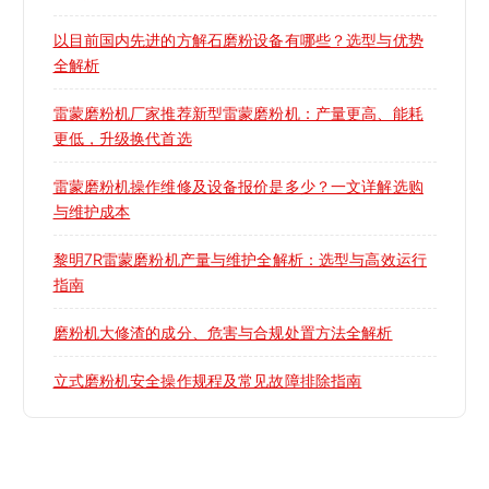
以目前国内先进的方解石磨粉设备有哪些？选型与优势
全解析
雷蒙磨粉机厂家推荐新型雷蒙磨粉机：产量更高、能耗
更低，升级换代首选
雷蒙磨粉机操作维修及设备报价是多少？一文详解选购
与维护成本
黎明7R雷蒙磨粉机产量与维护全解析：选型与高效运行
指南
磨粉机大修渣的成分、危害与合规处置方法全解析
立式磨粉机安全操作规程及常见故障排除指南