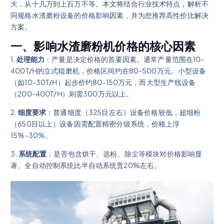
大，从十几万到上百万不等。本文将结合行业技术特点，解析不
同规格水渣磨粉设备的价格影响因素，并为您推荐高性价比解决
方案。
一、影响水渣磨粉机价格的核心因素
1.
处理能力
：产量是决定价格的首要因素。通常产量范围在10-
400T/H的立式辊磨机，价格区间约在80-500万元。小型设备
（如10-30T/H）起步价约80-150万元，而大型生产线设备
（200-400T/H）则需300万元以上。
2.
细度要求
：普通细度（325目左右）设备价格较低，超细粉
（650目以上）设备因需配置精密分级系统，价格上浮
15%-30%。
3.
系统配置
：是否包含烘干、选粉、除尘等模块对价格影响显
著。全自动控制系统比半自动系统贵20%左右。