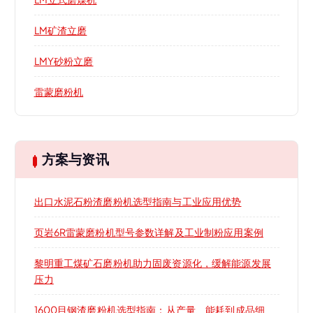
LM矿渣立磨
LMY砂粉立磨
雷蒙磨粉机
方案与资讯
出口水泥石粉渣磨粉机选型指南与工业应用优势
页岩6R雷蒙磨粉机型号参数详解及工业制粉应用案例
黎明重工煤矿石磨粉机助力固废资源化，缓解能源发展
压力
1600目钢渣磨粉机选型指南：从产量、能耗到成品细