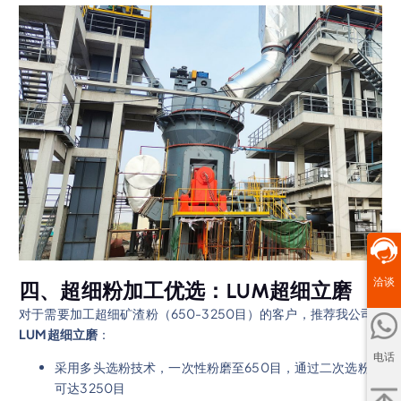
洽谈
四、超细粉加工优选：LUM超细立磨
对于需要加工超细矿渣粉（650-3250目）的客户，推荐我公司
LUM超细立磨
：
电话
采用多头选粉技术，一次性粉磨至650目，通过二次选粉
可达3250目