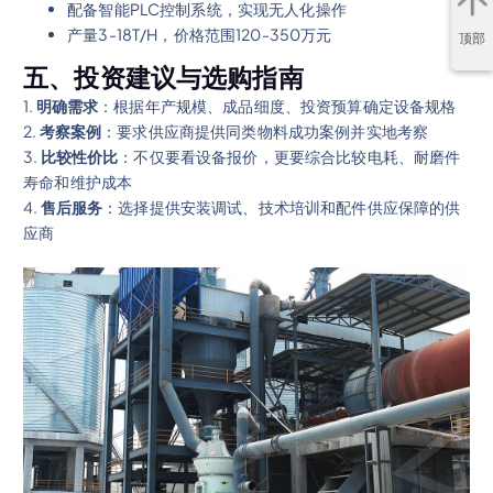
配备智能PLC控制系统，实现无人化操作
产量3-18T/H，价格范围120-350万元
顶部
五、投资建议与选购指南
1.
明确需求
：根据年产规模、成品细度、投资预算确定设备规格
2.
考察案例
：要求供应商提供同类物料成功案例并实地考察
3.
比较性价比
：不仅要看设备报价，更要综合比较电耗、耐磨件
寿命和维护成本
4.
售后服务
：选择提供安装调试、技术培训和配件供应保障的供
应商