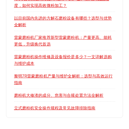
度，如何实现高效微粉加工？
以目前国内先进的方解石磨粉设备有哪些？选型与优势
全解析
雷蒙磨粉机厂家推荐新型雷蒙磨粉机：产量更高、能耗
更低，升级换代首选
雷蒙磨粉机操作维修及设备报价是多少？一文详解选购
与维护成本
黎明7R雷蒙磨粉机产量与维护全解析：选型与高效运行
指南
磨粉机大修渣的成分、危害与合规处置方法全解析
立式磨粉机安全操作规程及常见故障排除指南