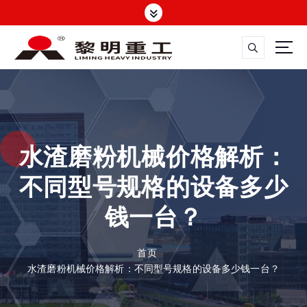
跳
转
到
内
容
大修渣磨粉机，矿渣立磨
水渣磨粉机械价格解析：
不同型号规格的设备多少
钱一台？
首页
水渣磨粉机械价格解析：不同型号规格的设备多少钱一台？