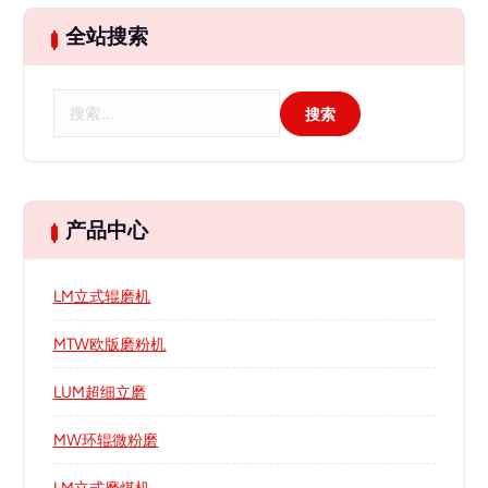
全站搜索
搜
索
：
产品中心
LM立式辊磨机
MTW欧版磨粉机
LUM超细立磨
MW环辊微粉磨
LM立式磨煤机