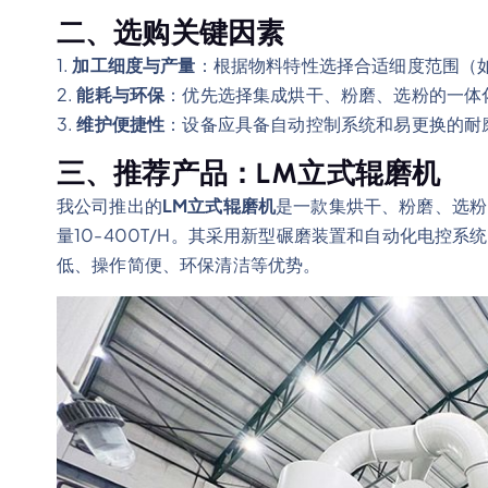
二、选购关键因素
1.
加工细度与产量
：根据物料特性选择合适细度范围（如0.
2.
能耗与环保
：优先选择集成烘干、粉磨、选粉的一体
3.
维护便捷性
：设备应具备自动控制系统和易更换的耐
三、推荐产品：LM立式辊磨机
我公司推出的
LM立式辊磨机
是一款集烘干、粉磨、选粉、
量10-400T/H。其采用新型碾磨装置和自动化电控
低、操作简便、环保清洁等优势。