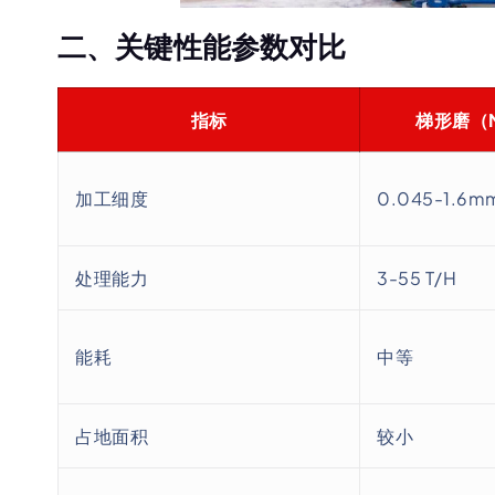
二、关键性能参数对比
指标
梯形磨（
加工细度
0.045-1.6m
处理能力
3-55 T/H
能耗
中等
占地面积
较小