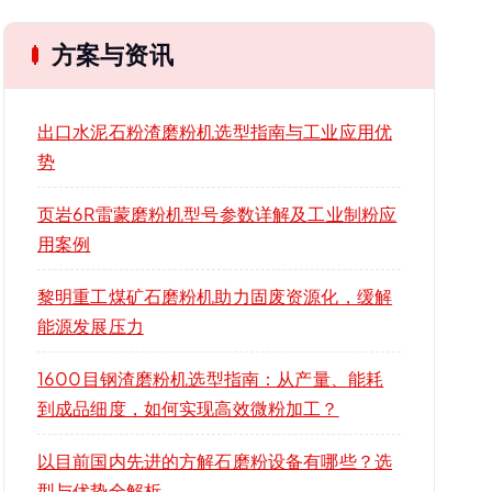
方案与资讯
出口水泥石粉渣磨粉机选型指南与工业应用优
势
页岩6R雷蒙磨粉机型号参数详解及工业制粉应
用案例
黎明重工煤矿石磨粉机助力固废资源化，缓解
能源发展压力
1600目钢渣磨粉机选型指南：从产量、能耗
到成品细度，如何实现高效微粉加工？
以目前国内先进的方解石磨粉设备有哪些？选
型与优势全解析