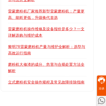
雷蒙磨粉机厂家推荐新型雷蒙磨粉机：产量更
高、能耗更低，升级换代首选
雷蒙磨粉机操作维修及设备报价是多少？一文
详解选购与维护成本
黎明7R雷蒙磨粉机产量与维护全解析：选型与
高效运行指南
磨粉机大修渣的成分、危害与合规处置方法全
解析
立式磨粉机安全操作规程及常见故障排除指南
洽谈