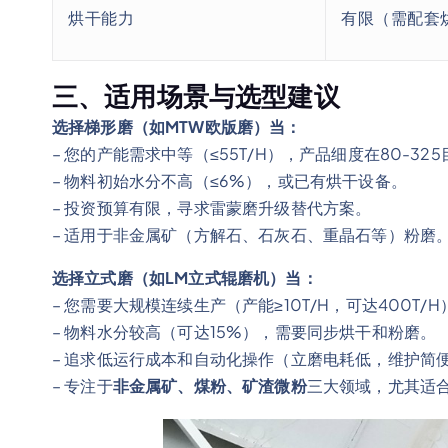
烘干能力
有限（需配套
三、适用场景与选型建议
选择梯形磨（如MTW欧版磨）当：
– 您的产能需求中等（≤55T/H），产品细度在80-32
– 物料初始水分不高（≤6%），或已有烘干设备。
– 投资预算有限，寻求雷蒙磨升级替代方案。
– 适用于非金属矿（方解石、石灰石、重晶石等）粉磨
选择立式磨（如LM立式辊磨机）当：
– 您需要大规模连续生产（产能≥10T/H，可达400T/H
– 物料水分较高（可达15%），需要同步烘干和粉磨。
– 追求低运行成本和自动化操作（立磨电耗低，维护简
– 专注于
非金属矿、煤粉、矿渣微粉
三大领域，尤其适