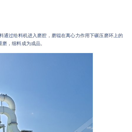
物料通过给料机进入磨腔，磨辊在离心力作用下碾压磨环上的
重磨，细料成为成品。