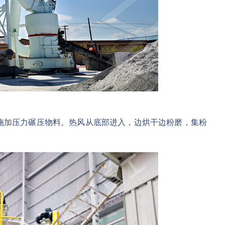
施加压力碾压物料。热风从底部进入，边烘干边粉磨，集粉