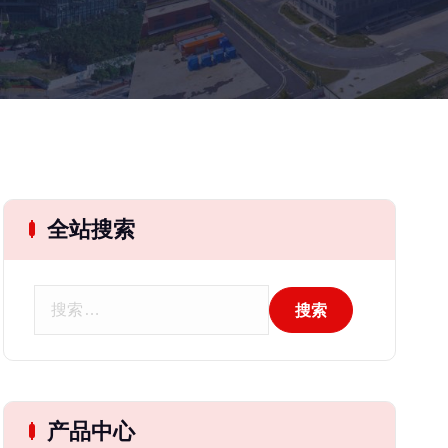
全站搜索
搜
索
：
产品中心