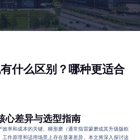
机有什么区别？哪种更适合
：核心差异与选型指南
产效率和成本的关键。梯形磨（通常指雷蒙磨或其升级版欧
、工作原理和适用场景上存在显著差异。本文将深入探讨这