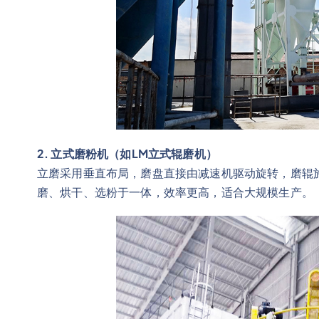
2. 立式磨粉机（如LM立式辊磨机）
立磨采用垂直布局，磨盘直接由减速机驱动旋转，磨辊
磨、烘干、选粉于一体，效率更高，适合大规模生产。