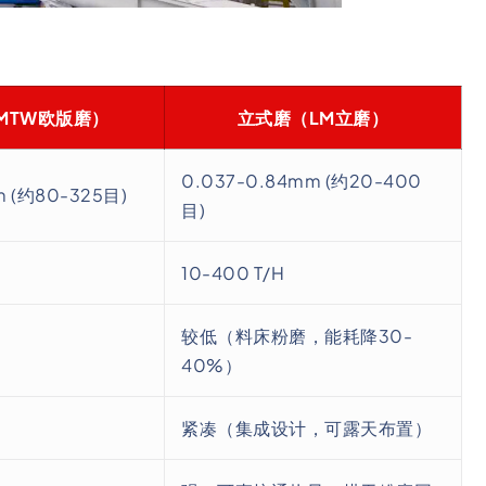
MTW欧版磨）
立式磨（LM立磨）
0.037-0.84mm (约20-400
m (约80-325目)
目)
10-400 T/H
较低（料床粉磨，能耗降30-
40%）
紧凑（集成设计，可露天布置）