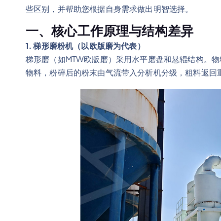
些区别，并帮助您根据自身需求做出明智选择。
一、核心工作原理与结构差异
1. 梯形磨粉机（以欧版磨为代表）
梯形磨（如MTW欧版磨）采用水平磨盘和悬辊结构。
物料，粉碎后的粉末由气流带入分析机分级，粗料返回