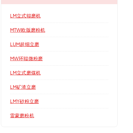
LM立式辊磨机
MTW欧版磨粉机
LUM超细立磨
MW环辊微粉磨
LM立式磨煤机
LM矿渣立磨
LMY砂粉立磨
雷蒙磨粉机