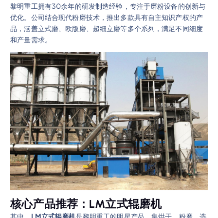
黎明重工拥有30余年的研发制造经验，专注于磨粉设备的创新与
优化。公司结合现代粉磨技术，推出多款具有自主知识产权的产
品，涵盖立式磨、欧版磨、超细立磨等多个系列，满足不同细度
和产量需求。
核心产品推荐：LM立式辊磨机
其中，
LM立式辊磨机
是黎明重工的明星产品，集烘干、粉磨、选