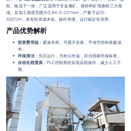
粉、输送于一体，广泛适用于非金属矿、煤粉和矿渣微粉三大领
域。其加工细度范围为0.84-0.037mm，产量可达10-
400T/H，具有投资成本低、操作简便、运行稳定等优势。
产品优势解析
投资费用低
：紧凑布局，可露天安装，节省空间和基建成
本。
环保清洁
：负压运行，无粉尘外溢，符合国家环保标准。
自动化程度高
：PLC控制系统实现远程操作，减少人工干
预。