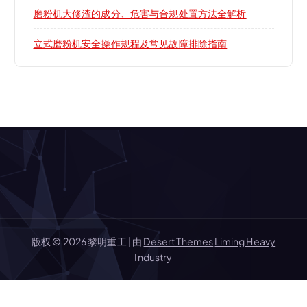
磨粉机大修渣的成分、危害与合规处置方法全解析
立式磨粉机安全操作规程及常见故障排除指南
版权 © 2026 黎明重工 | 由
Desert Themes
Liming Heavy
Industry