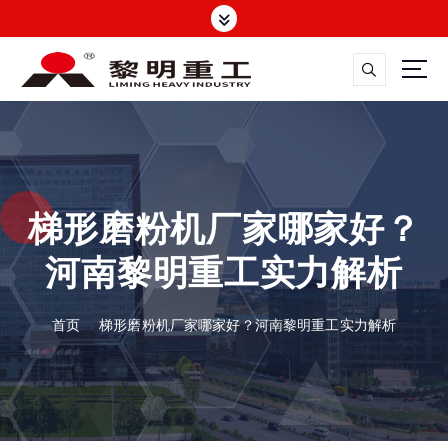
跳
转
到
内
容
大修渣磨粉机，矿渣立磨
梯形磨粉机厂家哪家好？
河南黎明重工实力解析
首页
梯形磨粉机厂家哪家好？河南黎明重工实力解析