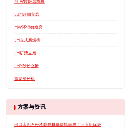
MTW欧版磨粉机
LUM超细立磨
MW环辊微粉磨
LM立式磨煤机
LM矿渣立磨
LMY砂粉立磨
雷蒙磨粉机
方案与资讯
出口水泥石粉渣磨粉机选型指南与工业应用优势