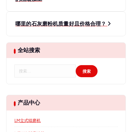
章
导
哪里的石灰磨粉机质量好且价格合理？
航
全站搜索
搜
索
：
产品中心
LM立式辊磨机