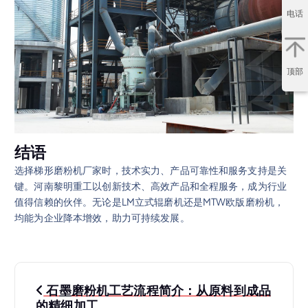
电话
顶部
结语
选择梯形磨粉机厂家时，技术实力、产品可靠性和服务支持是关
键。河南黎明重工以创新技术、高效产品和全程服务，成为行业
值得信赖的伙伴。无论是LM立式辊磨机还是MTW欧版磨粉机，
均能为企业降本增效，助力可持续发展。
文
石墨磨粉机工艺流程简介：从原料到成品
的精细加工