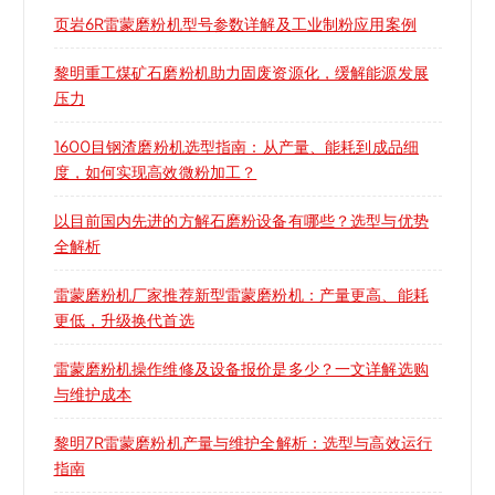
页岩6R雷蒙磨粉机型号参数详解及工业制粉应用案例
黎明重工煤矿石磨粉机助力固废资源化，缓解能源发展
压力
1600目钢渣磨粉机选型指南：从产量、能耗到成品细
度，如何实现高效微粉加工？
以目前国内先进的方解石磨粉设备有哪些？选型与优势
全解析
雷蒙磨粉机厂家推荐新型雷蒙磨粉机：产量更高、能耗
更低，升级换代首选
雷蒙磨粉机操作维修及设备报价是多少？一文详解选购
与维护成本
黎明7R雷蒙磨粉机产量与维护全解析：选型与高效运行
指南