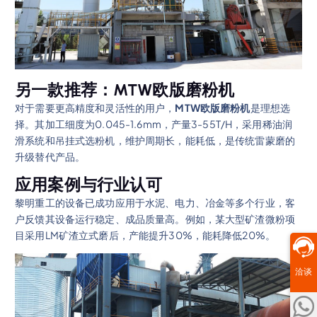
另一款推荐：MTW欧版磨粉机
对于需要更高精度和灵活性的用户，
MTW欧版磨粉机
是理想选
择。其加工细度为0.045-1.6mm，产量3-55T/H，采用稀油润
滑系统和吊挂式选粉机，维护周期长，能耗低，是传统雷蒙磨的
升级替代产品。
应用案例与行业认可
黎明重工的设备已成功应用于水泥、电力、冶金等多个行业，客
户反馈其设备运行稳定、成品质量高。例如，某大型矿渣微粉项
目采用LM矿渣立式磨后，产能提升30%，能耗降低20%。
洽谈