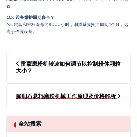
置。
Q3: 设备维护周期多长？
A3: 辊套和衬板寿命约8000小时，润滑系统换油周期4个月，远
高于传统设备。
文
雷蒙磨粉机转速如何调节以控制粉体颗粒
章
大小？
导
膨润石悬辊磨粉机械工作原理及价格解析
航
全站搜索