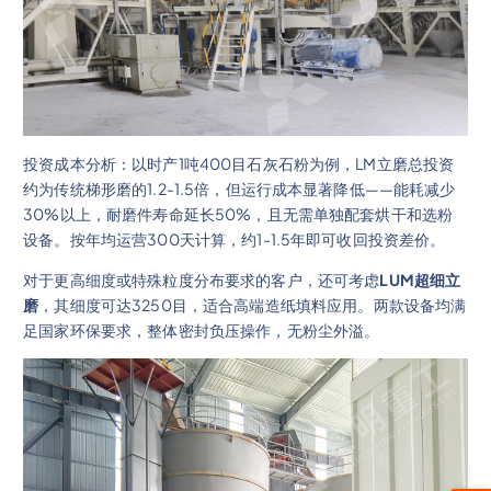
投资成本分析：以时产1吨400目石灰石粉为例，LM立磨总投资
约为传统梯形磨的1.2-1.5倍，但运行成本显著降低——能耗减少
30%以上，耐磨件寿命延长50%，且无需单独配套烘干和选粉
设备。按年均运营300天计算，约1-1.5年即可收回投资差价。
对于更高细度或特殊粒度分布要求的客户，还可考虑
LUM超细立
磨
，其细度可达3250目，适合高端造纸填料应用。两款设备均满
足国家环保要求，整体密封负压操作，无粉尘外溢。