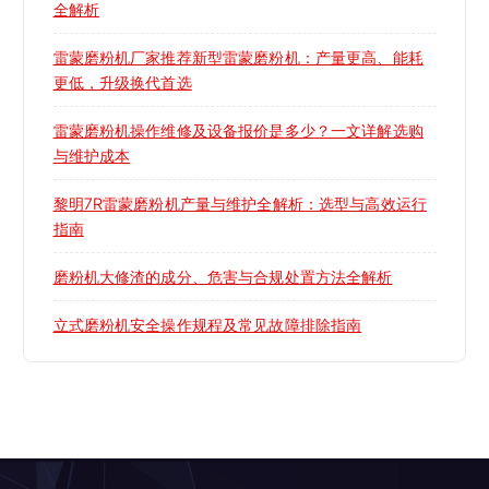
全解析
雷蒙磨粉机厂家推荐新型雷蒙磨粉机：产量更高、能耗
更低，升级换代首选
雷蒙磨粉机操作维修及设备报价是多少？一文详解选购
与维护成本
黎明7R雷蒙磨粉机产量与维护全解析：选型与高效运行
指南
磨粉机大修渣的成分、危害与合规处置方法全解析
立式磨粉机安全操作规程及常见故障排除指南