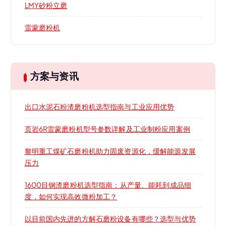
LMY砂粉立磨
雷蒙磨粉机
方案与资讯
出口水泥石粉渣磨粉机选型指南与工业应用优势
页岩6R雷蒙磨粉机型号参数详解及工业制粉应用案例
黎明重工煤矿石磨粉机助力固废资源化，缓解能源发展
压力
1600目钢渣磨粉机选型指南：从产量、能耗到成品细
度，如何实现高效微粉加工？
以目前国内先进的方解石磨粉设备有哪些？选型与优势