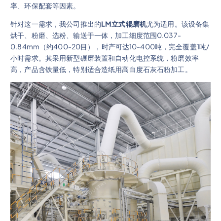
率、环保配套等因素。
针对这一需求，我公司推出的
LM立式辊磨机
尤为适用。该设备集
烘干、粉磨、选粉、输送于一体，加工细度范围0.037-
0.84mm（约400-20目），时产可达10-400吨，完全覆盖1吨/
小时需求。其采用新型碾磨装置和自动化电控系统，粉磨效率
高，产品含铁量低，特别适合造纸用高白度石灰石粉加工。