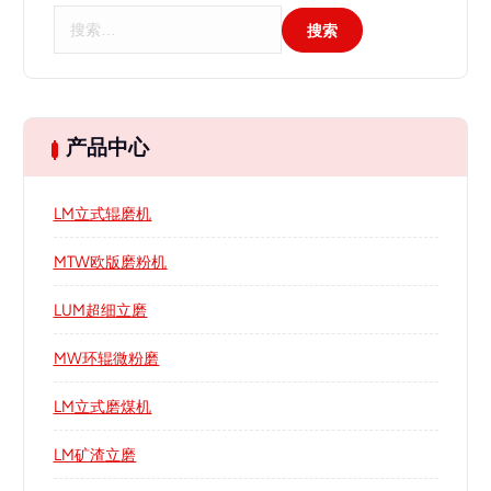
搜
索
：
产品中心
LM立式辊磨机
MTW欧版磨粉机
LUM超细立磨
MW环辊微粉磨
LM立式磨煤机
LM矿渣立磨