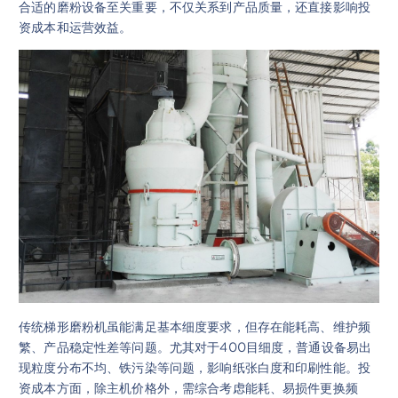
合适的磨粉设备至关重要，不仅关系到产品质量，还直接影响投
资成本和运营效益。
传统梯形磨粉机虽能满足基本细度要求，但存在能耗高、维护频
繁、产品稳定性差等问题。尤其对于400目细度，普通设备易出
现粒度分布不均、铁污染等问题，影响纸张白度和印刷性能。投
资成本方面，除主机价格外，需综合考虑能耗、易损件更换频