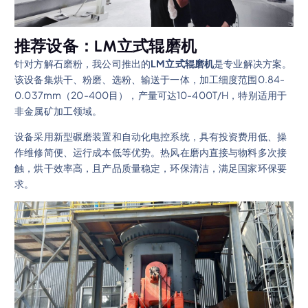
推荐设备：LM立式辊磨机
针对方解石磨粉，我公司推出的
LM立式辊磨机
是专业解决方案。
该设备集烘干、粉磨、选粉、输送于一体，加工细度范围0.84-
0.037mm（20-400目），产量可达10-400T/H，特别适用于
非金属矿加工领域。
设备采用新型碾磨装置和自动化电控系统，具有投资费用低、操
作维修简便、运行成本低等优势。热风在磨内直接与物料多次接
触，烘干效率高，且产品质量稳定，环保清洁，满足国家环保要
求。