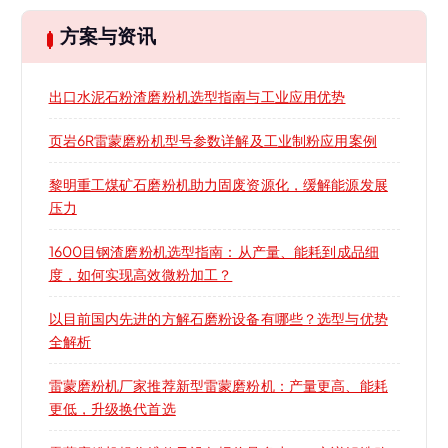
方案与资讯
出口水泥石粉渣磨粉机选型指南与工业应用优势
页岩6R雷蒙磨粉机型号参数详解及工业制粉应用案例
黎明重工煤矿石磨粉机助力固废资源化，缓解能源发展
压力
1600目钢渣磨粉机选型指南：从产量、能耗到成品细
度，如何实现高效微粉加工？
以目前国内先进的方解石磨粉设备有哪些？选型与优势
全解析
雷蒙磨粉机厂家推荐新型雷蒙磨粉机：产量更高、能耗
更低，升级换代首选