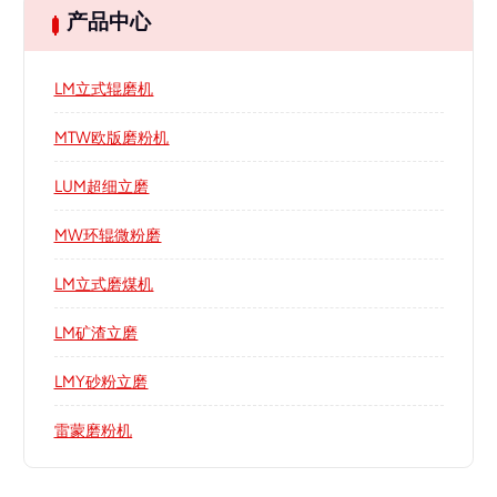
产品中心
LM立式辊磨机
MTW欧版磨粉机
LUM超细立磨
MW环辊微粉磨
LM立式磨煤机
LM矿渣立磨
LMY砂粉立磨
雷蒙磨粉机