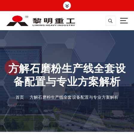
跳
转
到
内
容
大修渣磨粉机，矿渣立磨
方解石磨粉生产线全套设
备配置与专业方案解析
首页
方解石磨粉生产线全套设备配置与专业方案解析