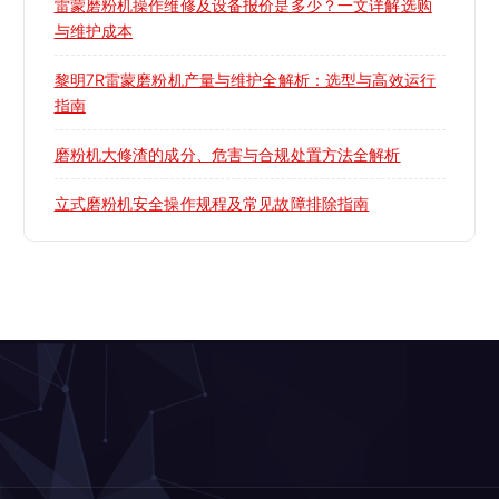
雷蒙磨粉机操作维修及设备报价是多少？一文详解选购
与维护成本
黎明7R雷蒙磨粉机产量与维护全解析：选型与高效运行
指南
磨粉机大修渣的成分、危害与合规处置方法全解析
立式磨粉机安全操作规程及常见故障排除指南