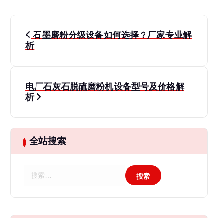
文
石墨磨粉分级设备如何选择？厂家专业解
章
析
导
电厂石灰石脱硫磨粉机设备型号及价格解
航
析
全站搜索
搜
索
：