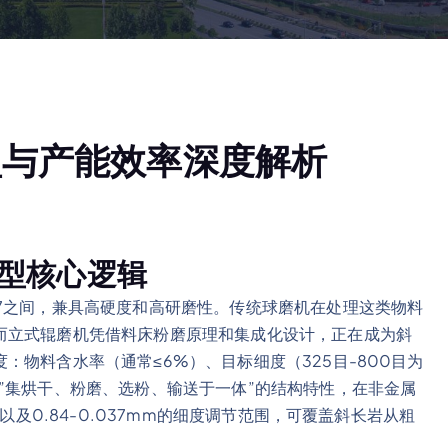
型与产能效率深度解析
型核心逻辑
7之间，兼具高硬度和高研磨性。传统球磨机在处理这类物料
而立式辊磨机凭借料床粉磨原理和集成化设计，正在成为斜
物料含水率（通常≤6%）、目标细度（325目-800目为
”集烘干、粉磨、选粉、输送于一体”的结构特性，在非金属
以及0.84-0.037mm的细度调节范围，可覆盖斜长岩从粗