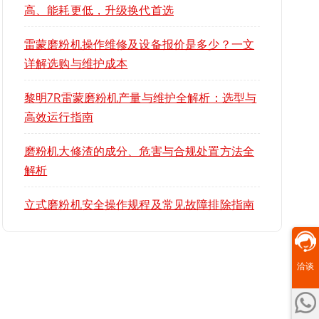
高、能耗更低，升级换代首选
雷蒙磨粉机操作维修及设备报价是多少？一文
详解选购与维护成本
黎明7R雷蒙磨粉机产量与维护全解析：选型与
高效运行指南
磨粉机大修渣的成分、危害与合规处置方法全
解析
立式磨粉机安全操作规程及常见故障排除指南
洽谈