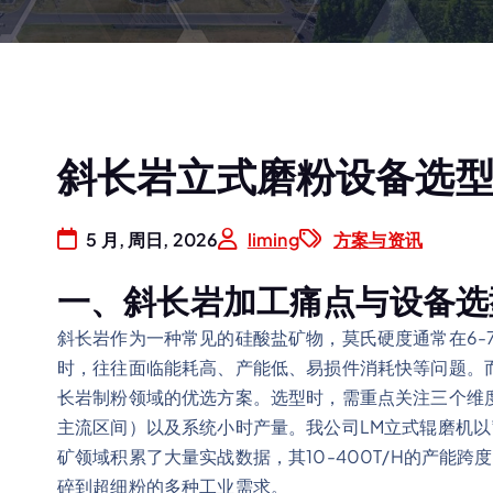
斜长岩立式磨粉设备选
5 月, 周日, 2026
liming
方案与资讯
一、斜长岩加工痛点与设备选
斜长岩作为一种常见的硅酸盐矿物，莫氏硬度通常在6-
时，往往面临能耗高、产能低、易损件消耗快等问题。
长岩制粉领域的优选方案。选型时，需重点关注三个维度：
主流区间）以及系统小时产量。我公司LM立式辊磨机以
矿领域积累了大量实战数据，其10-400T/H的产能跨度
碎到超细粉的多种工业需求。