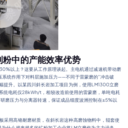
制粉中的产能效率优势
30%以上？这要从工作原理谈起。主电机通过减速机带动磨
压系统作用下对料层施加压力——不同于雷蒙磨的”冲击破
幅提升。以某四川斜长岩加工项目为例，使用LM1300立磨
系统电耗仅28kWh/t，相较改造前使用的雷蒙磨，单吨电耗
节研磨压力与分离器转速，保证成品细度波洲控制在±5%以
衬板采用高铬耐磨材质，在斜长岩这种高磨蚀物料中，辊套使
是为什么越来越多的矿粉加工企业将LM立磨作为主力设备。