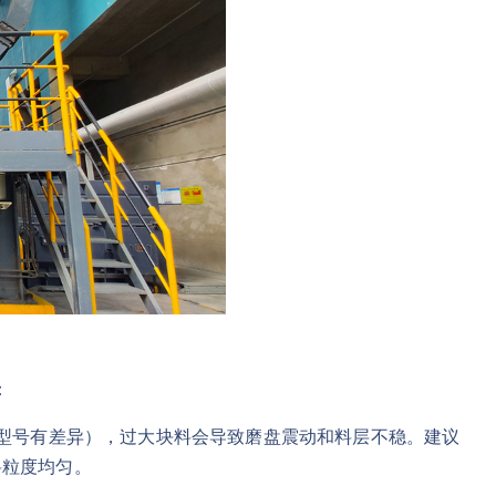
：
体型号有差异），过大块料会导致磨盘震动和料层不稳。建议
料粒度均匀。