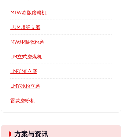
MTW欧版磨粉机
LUM超细立磨
MW环辊微粉磨
LM立式磨煤机
LM矿渣立磨
LMY砂粉立磨
雷蒙磨粉机
方案与资讯