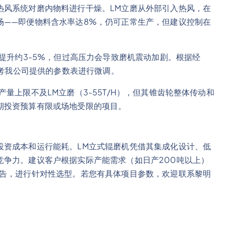
热风系统对磨内物料进行干燥。LM立磨从外部引入热风，在
场——即便物料含水率达8%，仍可正常生产，但建议控制在
可提升约3-5%，但过高压力会导致磨机震动加剧。根据经
参考我公司提供的参数表进行微调。
量上限不及LM立磨（3-55T/H），但其锥齿轮整体传动和
期投资预算有限或场地受限的项目。
投资成本和运行能耗。LM立式辊磨机凭借其集成化设计、低
竞争力。建议客户根据实际产能需求（如日产200吨以上）
报告，进行针对性选型。若您有具体项目参数，欢迎联系黎明