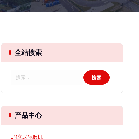
全站搜索
搜
索
：
产品中心
LM立式辊磨机