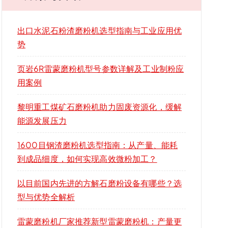
出口水泥石粉渣磨粉机选型指南与工业应用优
势
页岩6R雷蒙磨粉机型号参数详解及工业制粉应
用案例
黎明重工煤矿石磨粉机助力固废资源化，缓解
能源发展压力
1600目钢渣磨粉机选型指南：从产量、能耗
到成品细度，如何实现高效微粉加工？
以目前国内先进的方解石磨粉设备有哪些？选
型与优势全解析
雷蒙磨粉机厂家推荐新型雷蒙磨粉机：产量更