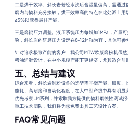
二是烘干效率。斜长岩若经水洗后含湿量偏高，需通过
磨内与物料充分接触，烘干效率高的特点在此处派上用
≤5%以获得最佳产能。
三是磨辊压力调整。液压系统压力每增加1MPa，产量
验，斜长岩的研磨压力设定在8-12MPa为宜，具体可
针对追求极致产能的客户，我公司MTW欧版磨粉机虽然产
稀油润滑设计，在中小规模产能下更经济，尤其适合前
五、总结与建议
综合来看，斜长岩制粉设备的选型需平衡产能、细度、
能耗、高耐磨和自动化程度，在大中型产线中具有明显
优先考察LM系列，并索取我方提供的物料磨蚀性测试
重工技术团队，我们将为您免费出具工艺设计方案。
FAQ常见问题