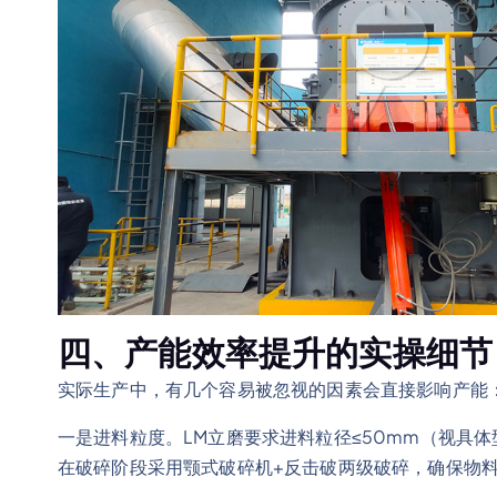
四、产能效率提升的实操细节
实际生产中，有几个容易被忽视的因素会直接影响产能
一是进料粒度。LM立磨要求进料粒径≤50mm（视具
在破碎阶段采用颚式破碎机+反击破两级破碎，确保物