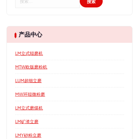
索
：
产品中心
LM立式辊磨机
MTW欧版磨粉机
LUM超细立磨
MW环辊微粉磨
LM立式磨煤机
LM矿渣立磨
LMY砂粉立磨