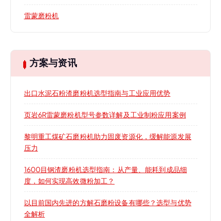
雷蒙磨粉机
方案与资讯
出口水泥石粉渣磨粉机选型指南与工业应用优势
页岩6R雷蒙磨粉机型号参数详解及工业制粉应用案例
黎明重工煤矿石磨粉机助力固废资源化，缓解能源发展
压力
1600目钢渣磨粉机选型指南：从产量、能耗到成品细
度，如何实现高效微粉加工？
以目前国内先进的方解石磨粉设备有哪些？选型与优势
全解析