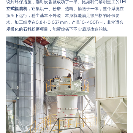
说到环保措施，选对设备就成功了一半。比如我们黎明重工的
LM
立式辊磨机
，它集烘干、粉磨、选粉、输送于一体，整个系统在
负压下运行，粉尘基本不外溢，本身就能满足很严格的环保要
求。加工细度在0.84-0.037mm，产量10-400T/H，非常适合
规模化的石料粉磨项目，能帮你省下不少后期改造的钱。