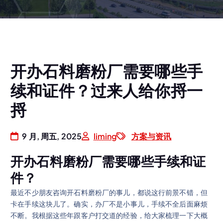
开办石料磨粉厂需要哪些手
续和证件？过来人给你捋一
捋
9 月, 周五, 2025
liming
方案与资讯
开办石料磨粉厂需要哪些手续和证
件？
最近不少朋友咨询开石料磨粉厂的事儿，都说这行前景不错，但
卡在手续这块儿了。确实，办厂不是小事儿，手续不全后面麻烦
不断。我根据这些年跟客户打交道的经验，给大家梳理一下大概