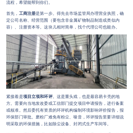
流程，希望能帮到你们。
首先，
工商注册
是第一步。得先去市场监管局办理营业执照，确
定公司名称、经营范围（要包含非金属矿物制品制造或类似内
容）、注册资本等。这块儿相对简单，找个代理公司也能办。
紧接着是
项目立项和环评
。这是重头戏，也是最容易卡壳的地
方。需要向当地发改委或工信部门提交项目申请报告，进行备案
或核准。然后委托有资质的环评机构编制环境影响评价报告，报
环保部门审批。磨粉厂难免有粉尘、噪音，环评报告里要详细说
明采取的环保措施，比如除尘设备、封闭式生产车间等。