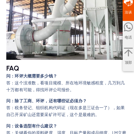
洽谈
电话
顶部
FAQ
问：环评大概需要多少钱？
答：这个没准数，看项目规模、所在地环境敏感程度，几万到几
十万都有可能，得找环评公司报价。
问：除了工商、环评，还有哪些证必须办？
答：税务登记、组织机构代码证（现在多是三证合一了），如果
自己开采矿山还需要采矿许可证，这个是最难的。
问：设备选型有什么建议？
答：关键看你的原料硬度、湿度、目标产量和成品细度。LM立磨