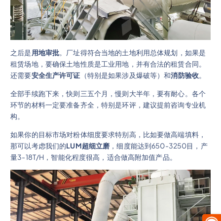
之后是
用地审批
。厂址得符合当地的土地利用总体规划，如果是
租赁场地，要确保土地性质是工业用地，并有合法的租赁合同。
还需要
安全生产许可证
（特别是如果涉及爆破等）和
消防验收
。
全部手续跑下来，快则三五个月，慢则大半年，要有耐心。各个
环节的材料一定要准备齐全，特别是环评，建议提前咨询专业机
构。
如果你的目标市场对粉体细度要求特别高，比如要做高端填料，
那可以考虑我们的
LUM超细立磨
，细度能达到650-3250目，产
量3-18T/H，智能化程度很高，适合做高附加值产品。