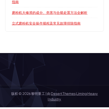
指南
磨粉机大修渣的成分、危害与合规处置方法全解析
立式磨粉机安全操作规程及常见故障排除指南
版权 © 2026 黎明重工 | 由
Desert Themes
Liming Heavy
Industry