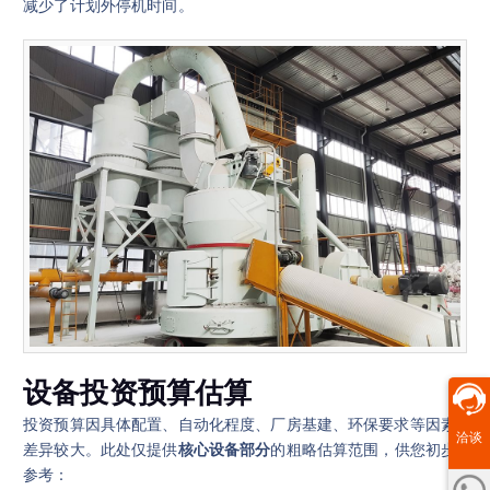
减少了计划外停机时间。
设备投资预算估算
投资预算因具体配置、自动化程度、厂房基建、环保要求等因素
洽谈
差异较大。此处仅提供
核心设备部分
的粗略估算范围，供您初步
参考：