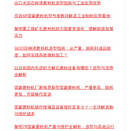
出口水泥石粉渣磨粉机选型指南与工业应用优势
页岩6R雷蒙磨粉机型号参数详解及工业制粉应用案例
黎明重工煤矿石磨粉机助力固废资源化，缓解能源发展
压力
1600目钢渣磨粉机选型指南：从产量、能耗到成品细
度，如何实现高效微粉加工？
以目前国内先进的方解石磨粉设备有哪些？选型与优势
全解析
雷蒙磨粉机厂家推荐新型雷蒙磨粉机：产量更高、能耗
更低，升级换代首选
雷蒙磨粉机操作维修及设备报价是多少？一文详解选购
与维护成本
黎明7R雷蒙磨粉机产量与维护全解析：选型与高效运行