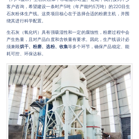
客户咨询，希望建设一条时产5吨（年产能约5万吨）的220目生
石灰粉体生产线。这类项目核心在于选择合适的粉磨主机，并围
绕其进行科学配置。
生石灰（氧化钙）具有强吸湿性和一定的腐蚀性，粉磨过程中会
产生热量，且对产品白度和含铁量有要求。因此，生产线设计必
须兼顾
烘干、粉磨、选粉、收集
等多个环节，确保产品稳定、能
耗可控、环保达标。