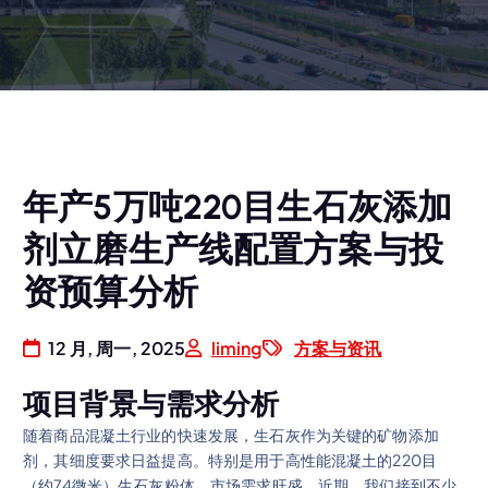
年产5万吨220目生石灰添加
剂立磨生产线配置方案与投
资预算分析
12 月, 周一, 2025
liming
方案与资讯
项目背景与需求分析
随着商品混凝土行业的快速发展，生石灰作为关键的矿物添加
剂，其细度要求日益提高。特别是用于高性能混凝土的220目
（约74微米）生石灰粉体，市场需求旺盛。近期，我们接到不少