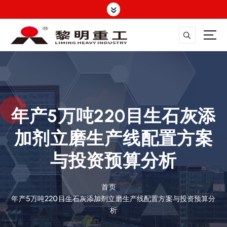
跳
转
到
内
容
大修渣磨粉机，矿渣立磨
年产5万吨220目生石灰添
加剂立磨生产线配置方案
与投资预算分析
首页
年产5万吨220目生石灰添加剂立磨生产线配置方案与投资预算分
析