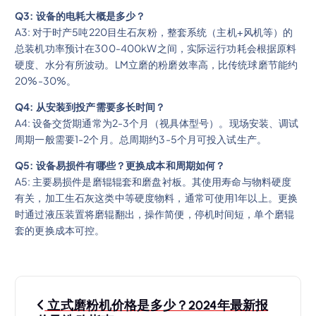
Q3: 设备的电耗大概是多少？
A3: 对于时产5吨220目生石灰粉，整套系统（主机+风机等）的
总装机功率预计在300-400kW之间，实际运行功耗会根据原料
硬度、水分有所波动。LM立磨的粉磨效率高，比传统球磨节能约
20%-30%。
Q4: 从安装到投产需要多长时间？
A4: 设备交货期通常为2-3个月（视具体型号）。现场安装、调试
周期一般需要1-2个月。总周期约3-5个月可投入试生产。
Q5: 设备易损件有哪些？更换成本和周期如何？
A5: 主要易损件是磨辊辊套和磨盘衬板。其使用寿命与物料硬度
有关，加工生石灰这类中等硬度物料，通常可使用1年以上。更换
时通过液压装置将磨辊翻出，操作简便，停机时间短，单个磨辊
套的更换成本可控。
文
立式磨粉机价格是多少？2024年最新报