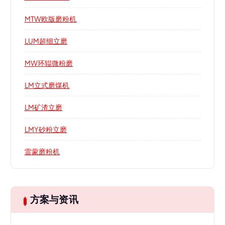
MTW欧版磨粉机
LUM超细立磨
MW环辊微粉磨
LM立式磨煤机
LM矿渣立磨
LMY砂粉立磨
雷蒙磨粉机
方案与资讯