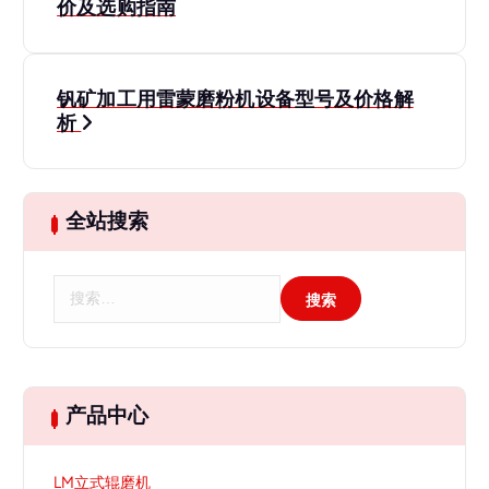
章
价及选购指南
导
钒矿加工用雷蒙磨粉机设备型号及价格解
航
析
全站搜索
搜
索
：
产品中心
LM立式辊磨机