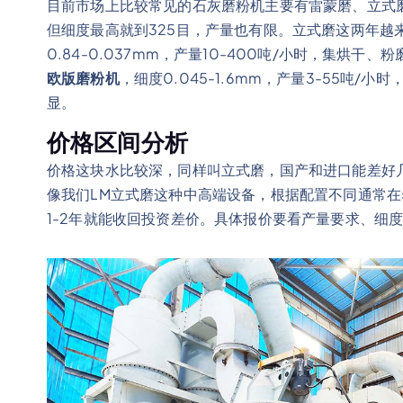
目前市场上比较常见的石灰磨粉机主要有雷蒙磨、立式
但细度最高就到325目，产量也有限。立式磨这两年越
0.84-0.037mm，产量10-400吨/小时，集烘
欧版磨粉机
，细度0.045-1.6mm，产量3-55吨
显。
价格区间分析
价格这块水比较深，同样叫立式磨，国产和进口能差好
像我们LM立式磨这种中高端设备，根据配置不同通常在
1-2年就能收回投资差价。具体报价要看产量要求、细