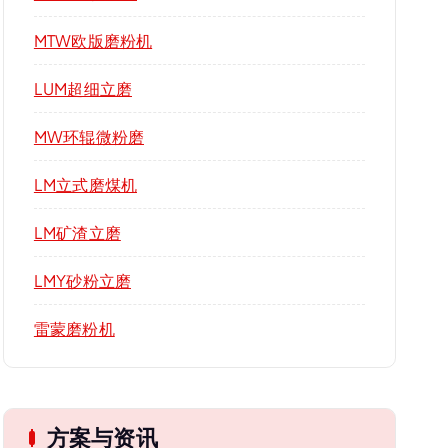
MTW欧版磨粉机
LUM超细立磨
MW环辊微粉磨
LM立式磨煤机
LM矿渣立磨
LMY砂粉立磨
雷蒙磨粉机
方案与资讯