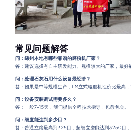
常见问题解答
问：嵊州本地有哪些靠谱的磨粉机厂家？
答：建议选择有自主研发能力、规模较大的厂家，最好
问：处理石灰石用什么设备最经济？
答：如果是中等规模生产，LM立式辊磨机性价比最高，
问：设备安装调试需要多久？
答：一般7-15天，我们提供全程技术指导，包教包会。
问：细度能达到多少目？
答：普通立磨最高到325目，超细立磨能达到3250目