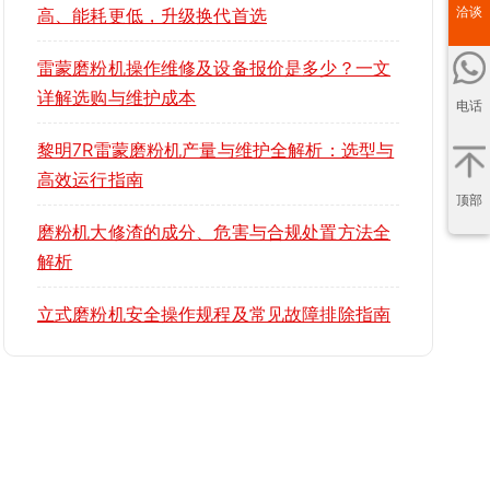
洽谈
高、能耗更低，升级换代首选
雷蒙磨粉机操作维修及设备报价是多少？一文
详解选购与维护成本
电话
黎明7R雷蒙磨粉机产量与维护全解析：选型与
高效运行指南
顶部
磨粉机大修渣的成分、危害与合规处置方法全
解析
立式磨粉机安全操作规程及常见故障排除指南