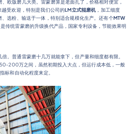
磨、欧版磨几大类。雷蒙磨算是老面孔了，价格相对便宜，
来越受欢迎，特别是我们公司的
LM立式辊磨机
，加工细度
干、粉磨、选粉、输送于一体，特别适合规模化生产。还有个
MTW
/小时，是传统雷蒙磨的升级换代产品，国家专利设备，节能效果明
几倍。普通雷蒙磨十几万就能拿下，但产量和细度都有限。
50-200万之间，虽然初期投入大点，但运行成本低，一般
度指标和自动化程度来定。