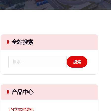
全站搜索
搜
索
：
产品中心
LM立式辊磨机