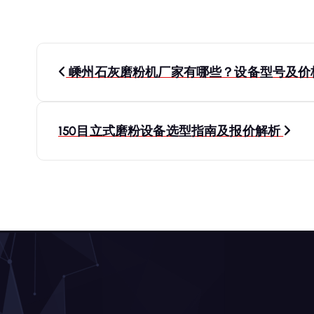
文
嵊州石灰磨粉机厂家有哪些？设备型号及价
章
导
150目立式磨粉设备选型指南及报价解析
航