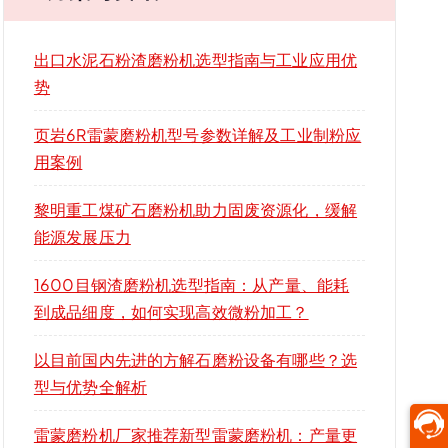
出口水泥石粉渣磨粉机选型指南与工业应用优
势
页岩6R雷蒙磨粉机型号参数详解及工业制粉应
用案例
黎明重工煤矿石磨粉机助力固废资源化，缓解
能源发展压力
1600目钢渣磨粉机选型指南：从产量、能耗
到成品细度，如何实现高效微粉加工？
以目前国内先进的方解石磨粉设备有哪些？选
型与优势全解析
雷蒙磨粉机厂家推荐新型雷蒙磨粉机：产量更