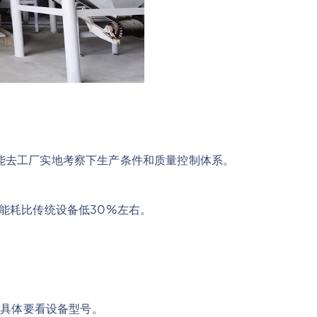
能去工厂实地考察下生产条件和质量控制体系。
能耗比传统设备低30%左右。
，具体要看设备型号。