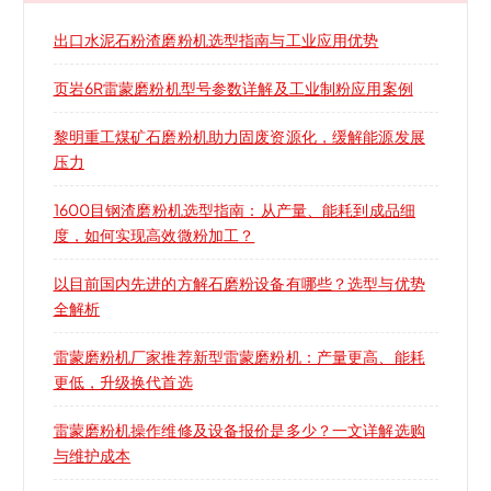
出口水泥石粉渣磨粉机选型指南与工业应用优势
页岩6R雷蒙磨粉机型号参数详解及工业制粉应用案例
黎明重工煤矿石磨粉机助力固废资源化，缓解能源发展
压力
1600目钢渣磨粉机选型指南：从产量、能耗到成品细
度，如何实现高效微粉加工？
以目前国内先进的方解石磨粉设备有哪些？选型与优势
全解析
雷蒙磨粉机厂家推荐新型雷蒙磨粉机：产量更高、能耗
更低，升级换代首选
雷蒙磨粉机操作维修及设备报价是多少？一文详解选购
与维护成本