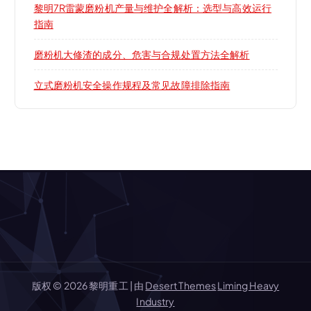
黎明7R雷蒙磨粉机产量与维护全解析：选型与高效运行
指南
磨粉机大修渣的成分、危害与合规处置方法全解析
立式磨粉机安全操作规程及常见故障排除指南
版权 © 2026 黎明重工 | 由
Desert Themes
Liming Heavy
Industry