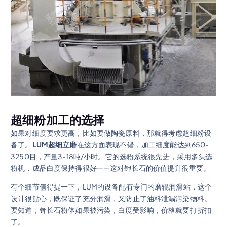
超细粉加工的选择
如果对细度要求更高，比如要做陶瓷原料，那就得考虑超细粉设
备了。
LUM超细立磨
在这方面表现不错，加工细度能达到650-
3250目，产量3-18吨/小时。它的选粉系统很先进，采用多头选
粉机，成品白度保持得很好——这对钾长石的价值提升很重要。
有个细节值得提一下，LUM的设备配有专门的磨辊润滑站，这个
设计很贴心，既保证了充分润滑，又防止了油料泄漏污染物料。
要知道，钾长石粉体如果被污染，白度受影响，价格就要打折扣
了。