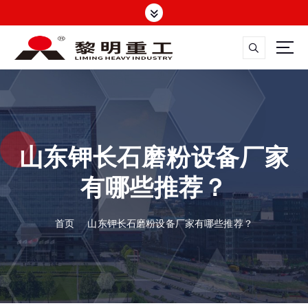
跳
转
到
内
容
大修渣磨粉机，矿渣立磨
山东钾长石磨粉设备厂家
有哪些推荐？
首页
山东钾长石磨粉设备厂家有哪些推荐？