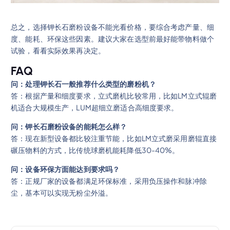
总之，选择钾长石磨粉设备不能光看价格，要综合考虑产量、细
度、能耗、环保这些因素。建议大家在选型前最好能带物料做个
试验，看看实际效果再决定。
FAQ
问：处理钾长石一般推荐什么类型的磨粉机？
答：根据产量和细度要求，立式磨机比较常用，比如LM立式辊磨
机适合大规模生产，LUM超细立磨适合高细度要求。
问：钾长石磨粉设备的能耗怎么样？
答：现在新型设备都比较注重节能，比如LM立式磨采用磨辊直接
碾压物料的方式，比传统球磨机能耗降低30-40%。
问：设备环保方面能达到要求吗？
答：正规厂家的设备都满足环保标准，采用负压操作和脉冲除
尘，基本可以实现无粉尘外溢。