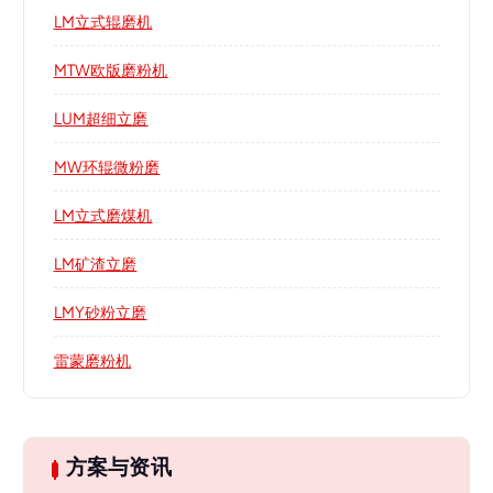
LM立式辊磨机
MTW欧版磨粉机
LUM超细立磨
MW环辊微粉磨
LM立式磨煤机
LM矿渣立磨
LMY砂粉立磨
雷蒙磨粉机
方案与资讯