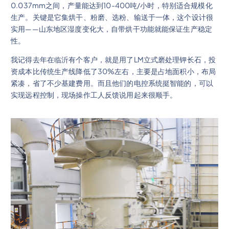
0.037mm之间，产量能达到10-400吨/小时，特别适合规模化
生产。关键是它集烘干、粉磨、选粉、输送于一体，这个设计很
实用——山东地区湿度变化大，自带烘干功能就能保证生产稳定
性。
我记得去年在临沂有个客户，就是用了LM立式磨处理钾长石，投
资成本比传统生产线降低了30%左右，主要是占地面积小，布局
紧凑，省了不少基建费用。而且他们的电控系统挺智能的，可以
实现远程控制，现场操作工人反馈说用起来很顺手。