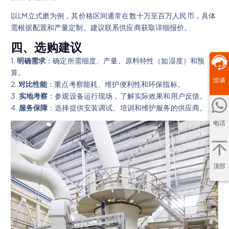
以LM立式磨为例，其价格区间通常在数十万至百万人民币，具体
需根据配置和产量定制。建议联系供应商获取详细报价。
四、选购建议
1.
明确需求
：确定所需细度、产量、原料特性（如湿度）和预
算。
洽谈
2.
对比性能
：重点考察能耗、维护便利性和环保指标。
3.
实地考察
：参观设备运行现场，了解实际效果和用户反馈。
4.
服务保障
：选择提供安装调试、培训和维护服务的供应商。
电话
顶部