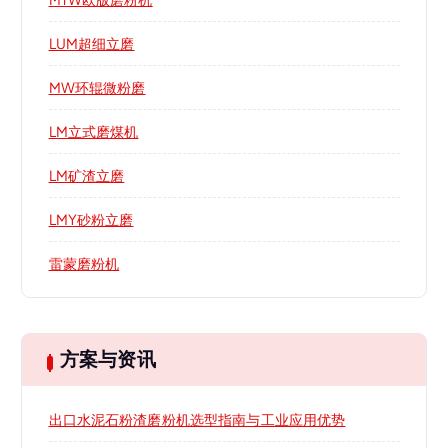
LUM超细立磨
MW环辊微粉磨
LM立式磨煤机
LM矿渣立磨
LMY砂粉立磨
雷蒙磨粉机
方案与资讯
出口水泥石粉渣磨粉机选型指南与工业应用优势