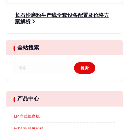
导
长石沙磨粉生产线全套设备配置及价格方
航
案解析
全站搜索
搜
索
：
产品中心
LM立式辊磨机
MTW欧版磨粉机