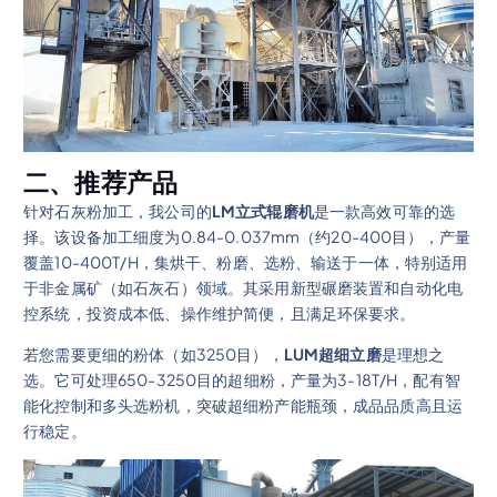
二、推荐产品
针对石灰粉加工，我公司的
LM立式辊磨机
是一款高效可靠的选
择。该设备加工细度为0.84-0.037mm（约20-400目），产量
覆盖10-400T/H，集烘干、粉磨、选粉、输送于一体，特别适用
于非金属矿（如石灰石）领域。其采用新型碾磨装置和自动化电
控系统，投资成本低、操作维护简便，且满足环保要求。
若您需要更细的粉体（如3250目），
LUM超细立磨
是理想之
选。它可处理650-3250目的超细粉，产量为3-18T/H，配有智
能化控制和多头选粉机，突破超细粉产能瓶颈，成品品质高且运
行稳定。