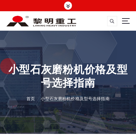
跳
转
到
内
容
大修渣磨粉机，矿渣立磨
小型石灰磨粉机价格及型
号选择指南
首页
小型石灰磨粉机价格及型号选择指南