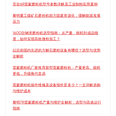
页岩6R雷蒙磨粉机型号参数详解及工业制粉应用案例
黎明重工煤矿石磨粉机助力固废资源化，缓解能源发展
压力
1600目钢渣磨粉机选型指南：从产量、能耗到成品细
度，如何实现高效微粉加工？
以目前国内先进的方解石磨粉设备有哪些？选型与优势
全解析
雷蒙磨粉机厂家推荐新型雷蒙磨粉机：产量更高、能耗
更低，升级换代首选
雷蒙磨粉机操作维修及设备报价是多少？一文详解选购
与维护成本
黎明7R雷蒙磨粉机产量与维护全解析：选型与高效运行
指南