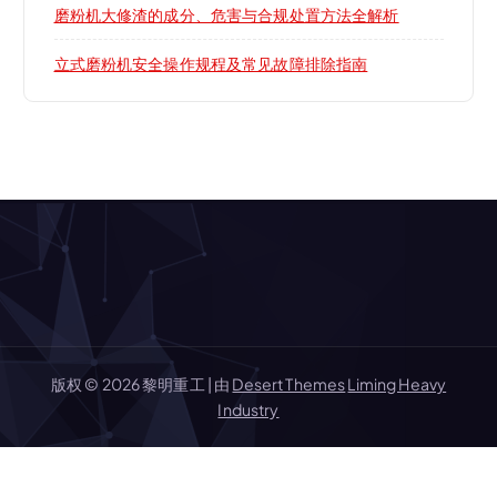
磨粉机大修渣的成分、危害与合规处置方法全解析
立式磨粉机安全操作规程及常见故障排除指南
版权 © 2026 黎明重工 | 由
Desert Themes
Liming Heavy
Industry