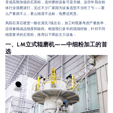
变成高附加值的石英粉，选对磨粉设备可是关键。这些年我在粉
体行业摸爬滚打，见过不少厂家因为设备选型不当吃了亏——要
么产量跟不上，要么细度不达标，电费还死贵。
凤阳石英石硬度一般在莫氏7级左右，加工时既要考虑产量效率，
还得兼顾成品细度和能耗。根据我们多年的现场经验，针对不同
细度要求的石英粉，推荐以下两款主力设备：
一、LM立式辊磨机——中细粉加工的首
选