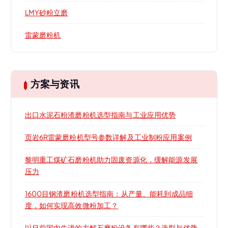
LMY砂粉立磨
雷蒙磨粉机
方案与资讯
出口水泥石粉渣磨粉机选型指南与工业应用优势
页岩6R雷蒙磨粉机型号参数详解及工业制粉应用案例
黎明重工煤矿石磨粉机助力固废资源化，缓解能源发展
压力
1600目钢渣磨粉机选型指南：从产量、能耗到成品细
度，如何实现高效微粉加工？
以目前国内先进的方解石磨粉设备有哪些？选型与优势