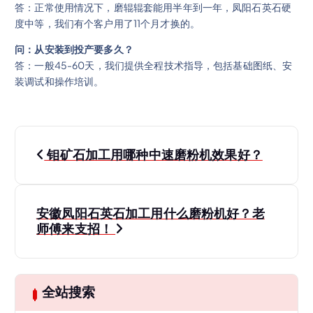
答：正常使用情况下，磨辊辊套能用半年到一年，凤阳石英石硬
度中等，我们有个客户用了11个月才换的。
问：从安装到投产要多久？
答：一般45-60天，我们提供全程技术指导，包括基础图纸、安
装调试和操作培训。
文
钼矿石加工用哪种中速磨粉机效果好？
章
导
安徽凤阳石英石加工用什么磨粉机好？老
师傅来支招！
航
全站搜索