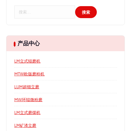
搜
索
：
产品中心
LM立式辊磨机
MTW欧版磨粉机
LUM超细立磨
MW环辊微粉磨
LM立式磨煤机
LM矿渣立磨