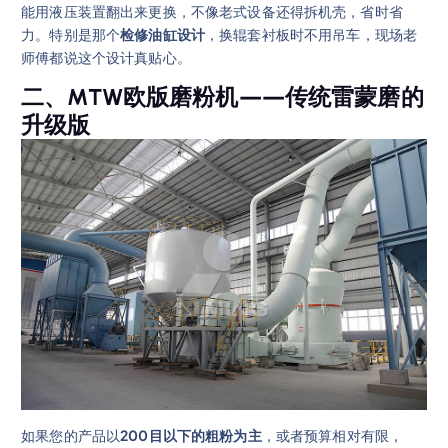
能用液压装置翻出来更换，不像老式设备还得拆机壳，省时省
力。特别是那个
检修油缸设计
，换辊套衬板时不用吊车，现场老
师傅都说这个设计真贴心。
二、MTW欧版磨粉机——传统雷蒙磨的
升级版
如果您的产品以
200目以下的粗粉为主
，或者预算相对有限，