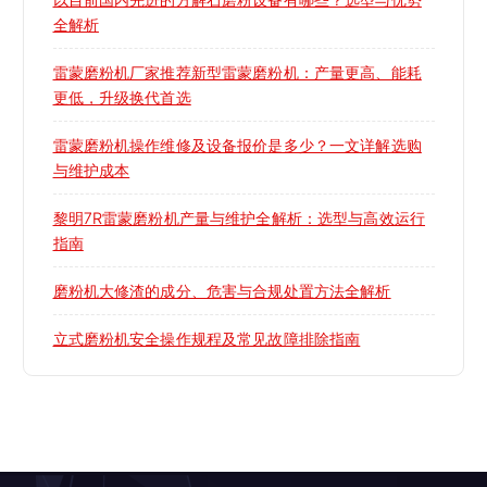
全解析
雷蒙磨粉机厂家推荐新型雷蒙磨粉机：产量更高、能耗
更低，升级换代首选
雷蒙磨粉机操作维修及设备报价是多少？一文详解选购
与维护成本
黎明7R雷蒙磨粉机产量与维护全解析：选型与高效运行
指南
磨粉机大修渣的成分、危害与合规处置方法全解析
立式磨粉机安全操作规程及常见故障排除指南