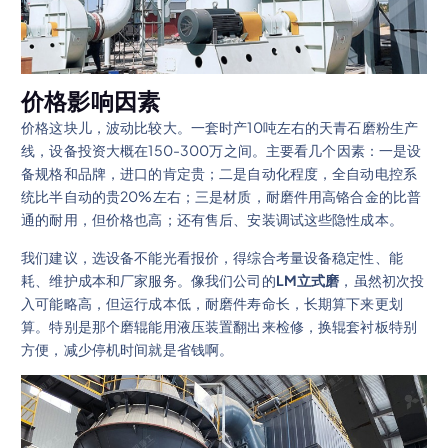
价格影响因素
价格这块儿，波动比较大。一套时产10吨左右的天青石磨粉生产
线，设备投资大概在150-300万之间。主要看几个因素：一是设
备规格和品牌，进口的肯定贵；二是自动化程度，全自动电控系
统比半自动的贵20%左右；三是材质，耐磨件用高铬合金的比普
通的耐用，但价格也高；还有售后、安装调试这些隐性成本。
我们建议，选设备不能光看报价，得综合考量设备稳定性、能
耗、维护成本和厂家服务。像我们公司的
LM立式磨
，虽然初次投
入可能略高，但运行成本低，耐磨件寿命长，长期算下来更划
算。特别是那个磨辊能用液压装置翻出来检修，换辊套衬板特别
方便，减少停机时间就是省钱啊。