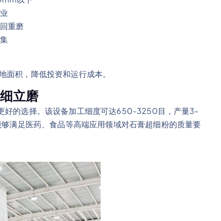
业
回重磨
集
占地面积，降低投资和运行成本。
超细立磨
更好的选择。该设备加工细度可达650-3250目，产量3-
，能够满足医药、食品等高端应用领域对石膏超细粉的质量要