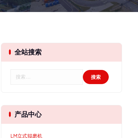
全站搜索
搜
索
：
产品中心
LM立式辊磨机