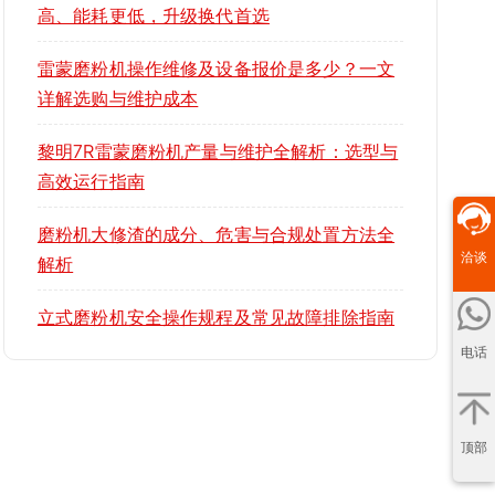
高、能耗更低，升级换代首选
雷蒙磨粉机操作维修及设备报价是多少？一文
详解选购与维护成本
黎明7R雷蒙磨粉机产量与维护全解析：选型与
高效运行指南
磨粉机大修渣的成分、危害与合规处置方法全
洽谈
解析
立式磨粉机安全操作规程及常见故障排除指南
电话
顶部