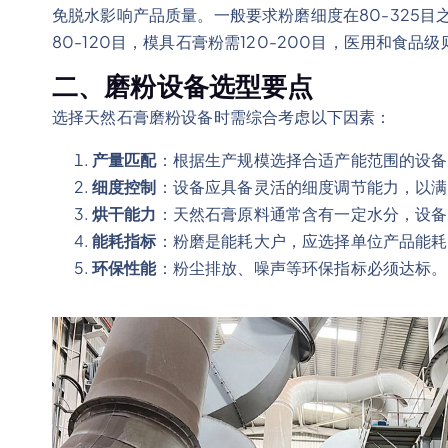
免脱水影响产品质量。一般要求粉磨细度在80-325
80-120目，模具石膏粉需120-200目，医用和食品
二、磨粉设备选型要点
选择天然石膏磨粉设备时需综合考虑以下因素：
产量匹配
：根据生产规模选择合适产能范围的设备
细度控制
：设备应具备灵活的细度调节能力，以满
烘干能力
：天然石膏原料通常含有一定水分，设备
能耗指标
：粉磨是能耗大户，应选择单位产品能耗
环保性能
：粉尘排放、噪声等环保指标必须达标。