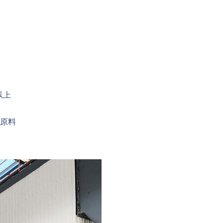
以上
的原料