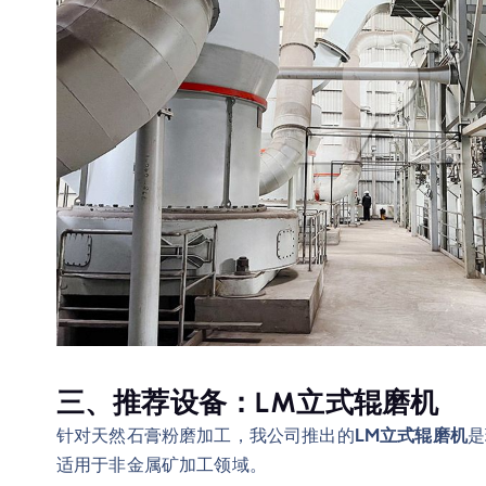
三、推荐设备：LM立式辊磨机
针对天然石膏粉磨加工，我公司推出的
LM立式辊磨机
是
适用于非金属矿加工领域。