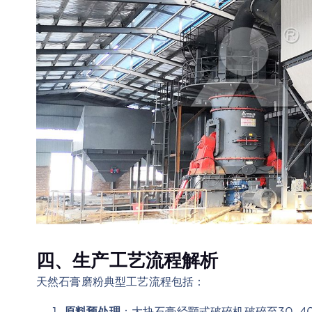
四、生产工艺流程解析
天然石膏磨粉典型工艺流程包括：
原料预处理
：大块石膏经颚式破碎机破碎至30-4