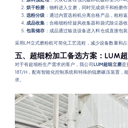
烘干粉磨
：物料进入立磨，同时完成烘干和粉磨作
选粉分级
：通过内置选粉机分离合格产品，粗粉返
成品收集
：合格细粉经旋风收集器和袋式除尘器收
包装储存
：成品通过输送设备进入料仓或直接包装
采用LM立式磨粉机可简化工艺流程，减少设备数量和
五、超细粉加工备选方案：LUM
对于有超细粉生产需求的客户，我公司
LUM超细立磨
是
18T/H，配有智能化控制系统和特殊的辊磨碾压装置
求。