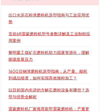
出口水泥石粉渣磨粉机选型指南与工业应用优
势
页岩6R雷蒙磨粉机型号参数详解及工业制粉应
用案例
黎明重工煤矿石磨粉机助力固废资源化，缓解
能源发展压力
1600目钢渣磨粉机选型指南：从产量、能耗
到成品细度，如何实现高效微粉加工？
以目前国内先进的方解石磨粉设备有哪些？选
型与优势全解析
雷蒙磨粉机厂家推荐新型雷蒙磨粉机：产量更