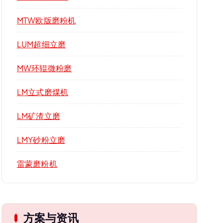
MTW欧版磨粉机
LUM超细立磨
MW环辊微粉磨
LM立式磨煤机
LM矿渣立磨
LMY砂粉立磨
雷蒙磨粉机
方案与资讯