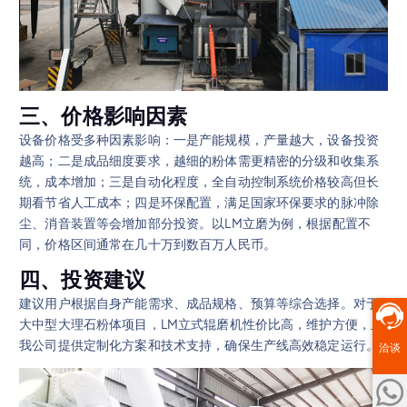
三、价格影响因素
设备价格受多种因素影响：一是产能规模，产量越大，设备投资
越高；二是成品细度要求，越细的粉体需更精密的分级和收集系
统，成本增加；三是自动化程度，全自动控制系统价格较高但长
期看节省人工成本；四是环保配置，满足国家环保要求的脉冲除
尘、消音装置等会增加部分投资。以LM立磨为例，根据配置不
同，价格区间通常在几十万到数百万人民币。
四、投资建议
建议用户根据自身产能需求、成品规格、预算等综合选择。对于
大中型大理石粉体项目，LM立式辊磨机性价比高，维护方便，且
我公司提供定制化方案和技术支持，确保生产线高效稳定运行。
洽谈