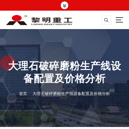
跳
转
到
内
容
大修渣磨粉机，矿渣立磨
大理石破碎磨粉生产线设
备配置及价格分析
首页
大理石破碎磨粉生产线设备配置及价格分析