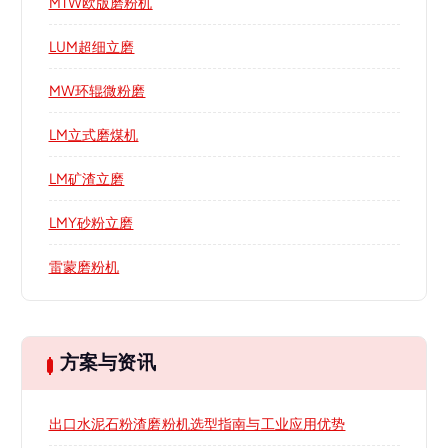
MTW欧版磨粉机
LUM超细立磨
MW环辊微粉磨
LM立式磨煤机
LM矿渣立磨
LMY砂粉立磨
雷蒙磨粉机
方案与资讯
出口水泥石粉渣磨粉机选型指南与工业应用优势