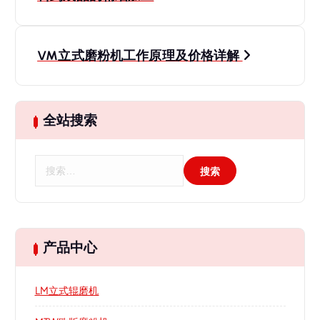
章
导
VM立式磨粉机工作原理及价格详解
航
全站搜索
搜
索
：
产品中心
LM立式辊磨机