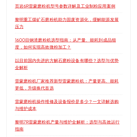
页岩6R雷蒙磨粉机型号参数详解及工业制粉应用案例
黎明重工煤矿石磨粉机助力固废资源化，缓解能源发展
压力
1600目钢渣磨粉机选型指南：从产量、能耗到成品细
度，如何实现高效微粉加工？
以目前国内先进的方解石磨粉设备有哪些？选型与优势
全解析
雷蒙磨粉机厂家推荐新型雷蒙磨粉机：产量更高、能耗
更低，升级换代首选
雷蒙磨粉机操作维修及设备报价是多少？一文详解选购
与维护成本
黎明7R雷蒙磨粉机产量与维护全解析：选型与高效运行
指南