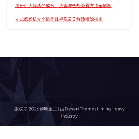
磨粉机大修渣的成分、危害与合规处置方法全解析
立式磨粉机安全操作规程及常见故障排除指南
版权 © 2026 黎明重工 | 由
Desert Themes
Liming Heavy
Industry