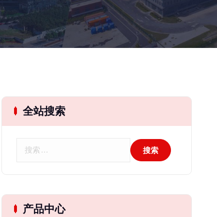
全站搜索
搜
索
：
产品中心