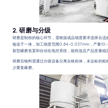
2. 研磨与分级
研磨是制粉的核心环节，需根据成品细度要求选择合适
输送于一体，加工细度范围0.84-0.037mm，产量1
新型碾磨装置和自动化电控系统，能耗低且产品质量稳
研磨后物料需通过分级设备分离合格粉体，未达标的粗
少重复碾磨。