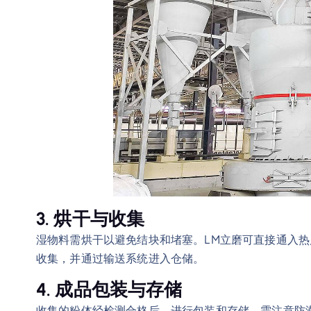
3. 烘干与收集
湿物料需烘干以避免结块和堵塞。LM立磨可直接通入
收集，并通过输送系统进入仓储。
4. 成品包装与存储
收集的粉体经检测合格后，进行包装和存储。需注意防