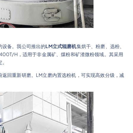
的设备。我公司推出的
LM立式辊磨机
集烘干、粉磨、选粉、
0-400T/H，适用于非金属矿、煤粉和矿渣微粉领域。其采用
定。
粉返回重新研磨。LM立磨内置选粉机，可实现高效分级，减