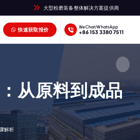
大型粉磨装备整体解决方案提供商
WeChat/WhatsApp
快速获取报价
+86 153 3380 7511
解：从原料到成品
析
骤解析