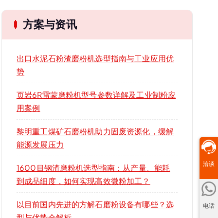
方案与资讯
出口水泥石粉渣磨粉机选型指南与工业应用优
势
页岩6R雷蒙磨粉机型号参数详解及工业制粉应
用案例
黎明重工煤矿石磨粉机助力固废资源化，缓解
能源发展压力
洽谈
1600目钢渣磨粉机选型指南：从产量、能耗
到成品细度，如何实现高效微粉加工？
以目前国内先进的方解石磨粉设备有哪些？选
电话
型与优势全解析