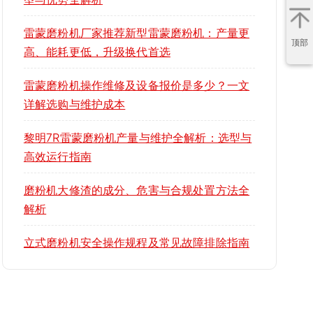
雷蒙磨粉机厂家推荐新型雷蒙磨粉机：产量更
顶部
高、能耗更低，升级换代首选
雷蒙磨粉机操作维修及设备报价是多少？一文
详解选购与维护成本
黎明7R雷蒙磨粉机产量与维护全解析：选型与
高效运行指南
磨粉机大修渣的成分、危害与合规处置方法全
解析
立式磨粉机安全操作规程及常见故障排除指南