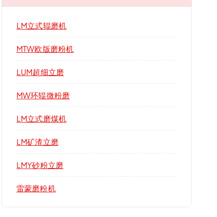
LM立式辊磨机
MTW欧版磨粉机
LUM超细立磨
MW环辊微粉磨
LM立式磨煤机
LM矿渣立磨
LMY砂粉立磨
雷蒙磨粉机