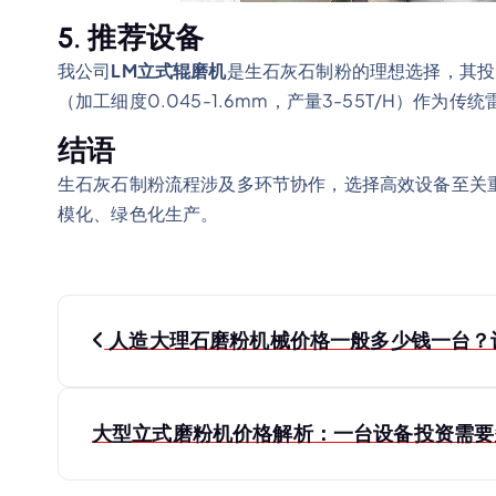
5. 推荐设备
我公司
LM立式辊磨机
是生石灰石制粉的理想选择，其投
（加工细度0.045-1.6mm，产量3-55T/H）作
结语
生石灰石制粉流程涉及多环节协作，选择高效设备至关
模化、绿色化生产。
文
人造大理石磨粉机械价格一般多少钱一台？
章
导
大型立式磨粉机价格解析：一台设备投资需