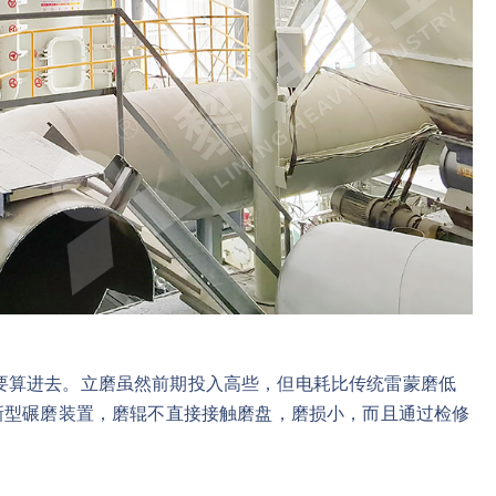
要算进去。立磨虽然前期投入高些，但电耗比传统雷蒙磨低
新型碾磨装置，磨辊不直接接触磨盘，磨损小，而且通过检修