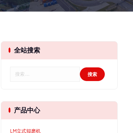
全站搜索
搜
索
：
产品中心
LM立式辊磨机