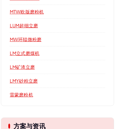
MTW欧版磨粉机
LUM超细立磨
MW环辊微粉磨
LM立式磨煤机
LM矿渣立磨
LMY砂粉立磨
雷蒙磨粉机
方案与资讯