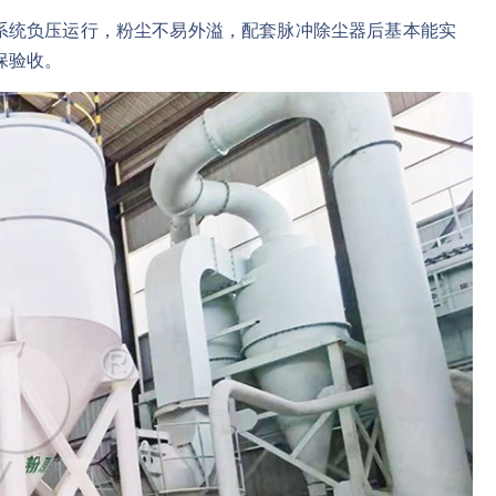
系统负压运行，粉尘不易外溢，配套脉冲除尘器后基本能实
保验收。