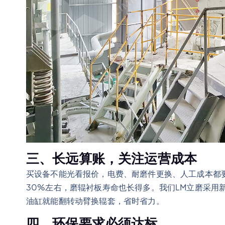
三、长远算账，关注运营成本
买设备不能光看报价，电费、耐磨件更换、人工成本都
30%左右，磨辊衬板寿命也长得多。我们LM立磨采用
油缸就能翻转动臂换辊套，省时省力。
四、环保要求必须达标