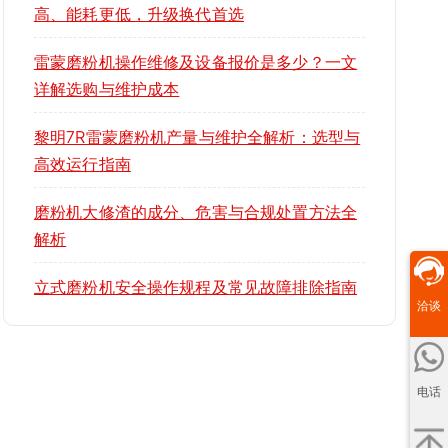
高、能耗更低，升级换代首选
雷蒙磨粉机操作维修及设备报价是多少？一文
详解选购与维护成本
黎明7R雷蒙磨粉机产量与维护全解析：选型与
高效运行指南
磨粉机大修渣的成分、危害与合规处置方法全
解析
立式磨粉机安全操作规程及常见故障排除指南
洽谈
电话