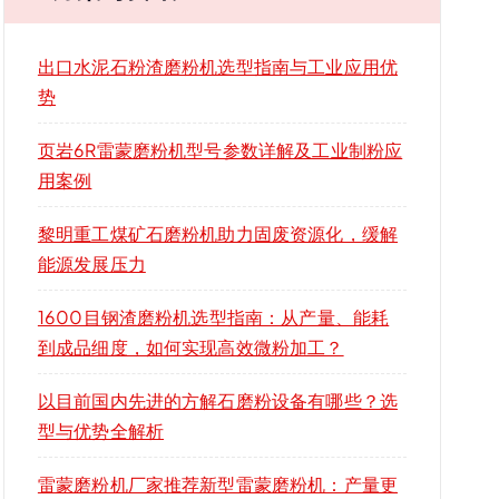
出口水泥石粉渣磨粉机选型指南与工业应用优
势
页岩6R雷蒙磨粉机型号参数详解及工业制粉应
用案例
黎明重工煤矿石磨粉机助力固废资源化，缓解
能源发展压力
1600目钢渣磨粉机选型指南：从产量、能耗
到成品细度，如何实现高效微粉加工？
以目前国内先进的方解石磨粉设备有哪些？选
型与优势全解析
雷蒙磨粉机厂家推荐新型雷蒙磨粉机：产量更