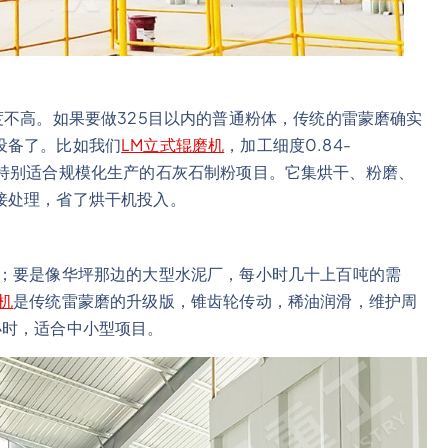
度不高。如果要做325目以内的普通粉体，传统的雷蒙磨确实
设备了。比如我们
LM立式辊磨机
，加工细度0.84-
/小时，特别适合规模化生产的石灰石制粉项目。它集烘干、粉磨、
接处理，省了烘干机投入。
济；要是像华坪那边的大型水泥厂，每小时几十上百吨的需
机
是传统雷蒙磨的升级版，锥齿轮传动，稀油润滑，维护周
/小时，适合中小型项目。