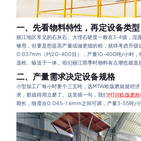
一、先看物料特性，再定设备类型
丽江地区常见的石灰石、大理石硬度一般在3-4级，湿
够用，但要是想提高产量或做更细的粉，就得考虑升级
0.037mm（约20-400目），产量10-400吨
选粉、输送于一体，咱们丽江雨季时物料有点潮也能直
二、产量需求决定设备规格
小型加工厂每小时要个三五吨，选MTW欧版磨就挺经
求，那就得用立磨了。这里插一句，我们
MTW欧版磨粉
期长，细度在0.045-1.6mm之间可调，产量3-55吨