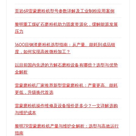
页岩6R雷蒙磨粉机型号参数详解及工业制粉应用案例
黎明重工煤矿石磨粉机助力固废资源化，缓解能源发展
压力
1600目钢渣磨粉机选型指南：从产量、能耗到成品细
度，如何实现高效微粉加工？
以目前国内先进的方解石磨粉设备有哪些？选型与优势
全解析
雷蒙磨粉机厂家推荐新型雷蒙磨粉机：产量更高、能耗
更低，升级换代首选
雷蒙磨粉机操作维修及设备报价是多少？一文详解选购
与维护成本
黎明7R雷蒙磨粉机产量与维护全解析：选型与高效运行
指南