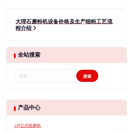
章
导
大理石磨粉机设备价格及生产细粉工艺流
程介绍
航
全站搜索
搜
索
：
产品中心
LM立式辊磨机