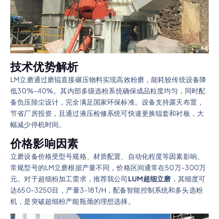
技术优势解析
LM立磨通过磨辊直接碾压物料实现高效粉磨，能耗较传统设备降
低30%-40%。其内部多级选粉系统确保成品粒度均匀，同时配
备负压除尘设计，完全满足国家环保标准。设备支持露天布置，
节省厂房投资，且通过液压检修系统可快速更换辊套和衬板，大
幅减少停机时间。
价格影响因素
立磨设备价格受型号规格、材质配置、自动化程度等因素影响。
常规型号的LM立磨根据产量不同，价格区间通常在50万-300万
元。对于超细粉加工需求，推荐我公司
LUM超细立磨
，其细度可
达650-3250目，产量3-18T/H，配备智能控制系统和多头选粉
机，是突破超细粉产能瓶颈的理想选择。