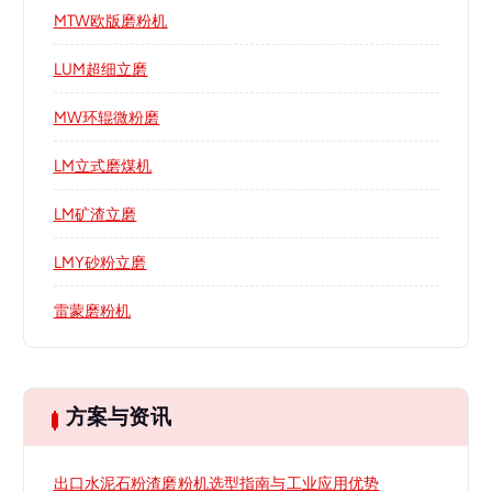
MTW欧版磨粉机
LUM超细立磨
MW环辊微粉磨
LM立式磨煤机
LM矿渣立磨
LMY砂粉立磨
雷蒙磨粉机
方案与资讯
出口水泥石粉渣磨粉机选型指南与工业应用优势