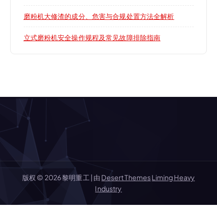
磨粉机大修渣的成分、危害与合规处置方法全解析
立式磨粉机安全操作规程及常见故障排除指南
版权 © 2026 黎明重工 | 由
Desert Themes
Liming Heavy
Industry