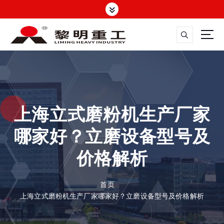
跳
转
到
内
容
大修渣磨粉机，矿渣立磨
上海立式磨粉机生产厂家
哪家好？立磨设备型号及
价格解析
首页
上海立式磨粉机生产厂家哪家好？立磨设备型号及价格解析