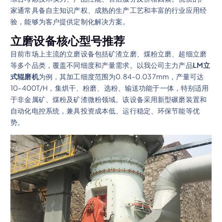
家通常具备自主知识产权、成熟的生产工艺和丰富的行业应用经
验，能够为客户提供定制化解决方案。
立磨设备核心型号推荐
目前市场上主流的立磨设备包括矿渣立磨、煤粉立磨、超细立磨
等多个品类，覆盖不同细度和产量需求。以我公司主力产品
LM立
式辊磨机
为例，其加工细度范围为0.84-0.037mm，产量可达
10-400T/H，集烘干、粉磨、选粉、输送功能于一体，特别适用
于非金属矿、煤粉及矿渣微粉领域。该设备采用新型碾磨装置和
自动化电控系统，兼具投资成本低、运行稳定、环保节能等优
势。